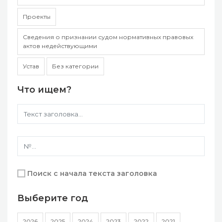
Проекты
Сведения о признании судом нормативных правовых
актов недействующими
Устав
Без категории
Что ищем?
Поиск с начала текста заголовка
Выберите год
2026
2025
2024
2023
2022
2021