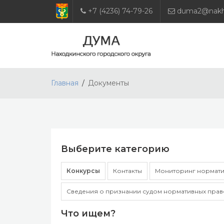
+7 (4236) 74-79-26
duma2@nakho
Главная
Документы
Выберите категорию
Конкурсы
Контакты
Мониторинг нормати
Сведения о признании судом нормативных прав
Что ищем?