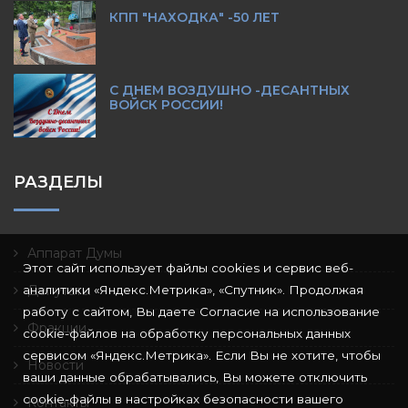
КПП "НАХОДКА" -50 ЛЕТ
С ДНЕМ ВОЗДУШНО -ДЕСАНТНЫХ
ВОЙСК РОССИИ!
РАЗДЕЛЫ
Аппарат Думы
Этот сайт использует файлы cookies и сервис веб-
аналитики «Яндекс.Метрика», «Спутник». Продолжая
Депутаты
работу с сайтом, Вы даете Согласие на использование
Фракции
cookie-файлов на обработку персональных данных
сервисом «Яндекс.Метрика». Если Вы не хотите, чтобы
Новости
ваши данные обрабатывались, Вы можете отключить
cookie-файлы в настройках безопасности вашего
Контакты