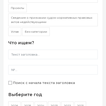
Проекты
Сведения о признании судом нормативных правовых
актов недействующими
Устав
Без категории
Что ищем?
Поиск с начала текста заголовка
Выберите год
2026
2025
2024
2023
2022
2021