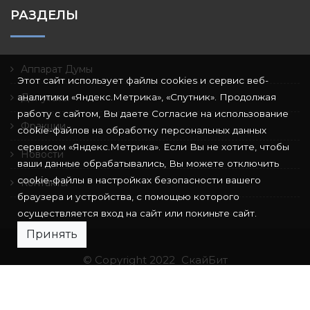
РАЗДЕЛЫ
Аппарат Думы
Этот сайт использует файлы cookies и сервис веб-
аналитики «Яндекс.Метрика», «Спутник». Продолжая
Депутаты
работу с сайтом, Вы даете Согласие на использование
Фракции
cookie-файлов на обработку персональных данных
сервисом «Яндекс.Метрика». Если Вы не хотите, чтобы
Новости
ваши данные обрабатывались, Вы можете отключить
cookie-файлы в настройках безопасности вашего
Контакты
браузера и устройства, с помощью которого
осуществляется вход на сайт или покиньте сайт.
Принять
© Copyright 2022
СкайБит