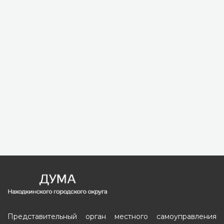
Представительный орган местного самоуправления