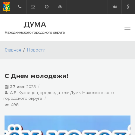
Главная
Новости
С Днем молодежи!
27 июн
2025
А.В. Кузнецов, председатель Думы Находкинского
городского округа
498