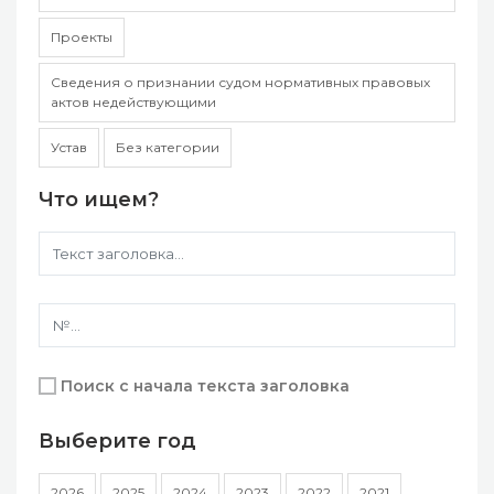
Проекты
Сведения о признании судом нормативных правовых
актов недействующими
Устав
Без категории
Что ищем?
Поиск с начала текста заголовка
Выберите год
2026
2025
2024
2023
2022
2021