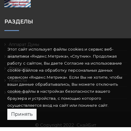
РАЗДЕЛЫ
Аппарат Думы
Этот сайт использует файлы cookies и сервис веб-
аналитики «Яндекс.Метрика», «Спутник». Продолжая
Депутаты
работу с сайтом, Вы даете Согласие на использование
Фракции
cookie-файлов на обработку персональных данных
сервисом «Яндекс.Метрика». Если Вы не хотите, чтобы
Новости
ваши данные обрабатывались, Вы можете отключить
cookie-файлы в настройках безопасности вашего
Контакты
браузера и устройства, с помощью которого
осуществляется вход на сайт или покиньте сайт.
Принять
© Copyright 2022
СкайБит