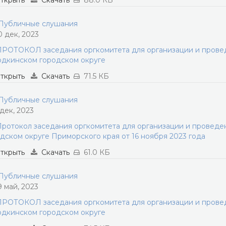
ткрыть
Скачать
88.0 КБ
убличные слушания
0 дек, 2023
РОТОКОЛ заседания оргкомитета для организации и прове
дкинском городском округе
ткрыть
Скачать
71.5 КБ
убличные слушания
 дек, 2023
ротокол заседания оргкомитета для организации и провед
дском округе Приморского края от 16 ноября 2023 года
ткрыть
Скачать
61.0 КБ
убличные слушания
9 май, 2023
РОТОКОЛ заседания оргкомитета для организации и прове
дкинском городском округе