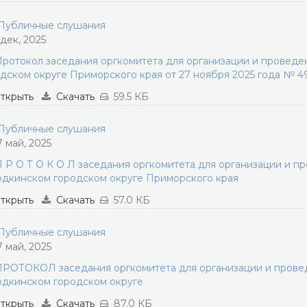
убличные слушания
 дек, 2025
ротокол заседания оргкомитета для организации и провед
дском округе Приморского края от 27 ноября 2025 года № 4
ткрыть
Скачать
59.5 КБ
убличные слушания
7 май, 2025
 Р О Т О К О Л заседания оргкомитета для организации и п
дкинском городском округе Приморского края
ткрыть
Скачать
57.0 КБ
убличные слушания
7 май, 2025
РОТОКОЛ заседания оргкомитета для организации и прове
дкинском городском округе
ткрыть
Скачать
87.0 КБ