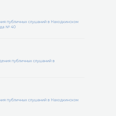
ения публичных слушаний в Находкинском
ода № 40
дения публичных слушаний в
ения публичных слушаний в Находкинском