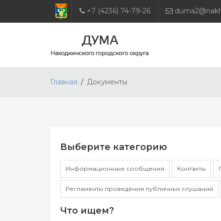
+7 (4236) 74-79-26
duma2@nakho
Главная
Документы
Выберите категорию
Информационные сообщения
Контакты
Регламенты проведения публичных слушаний
Что ищем?