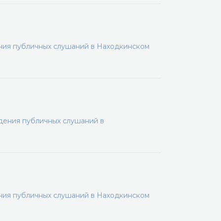
ения публичных слушаний в Находкинском
дения публичных слушаний в
ения публичных слушаний в Находкинском