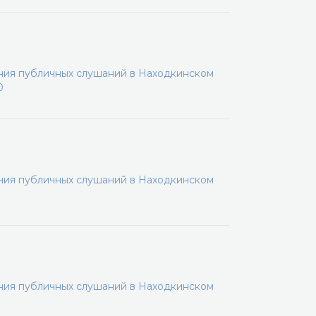
ения публичных слушаний в Находкинском
0
ения публичных слушаний в Находкинском
ения публичных слушаний в Находкинском