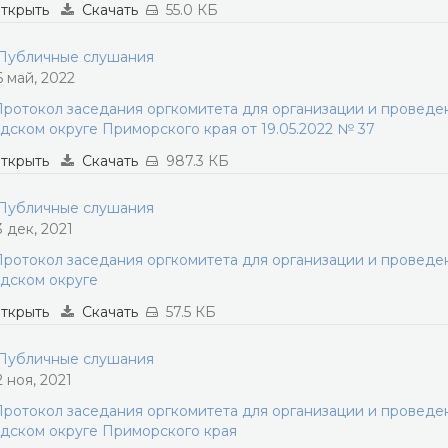
ткрыть
Скачать
55.0 КБ
убличные слушания
6 май, 2022
ротокол заседания оргкомитета для организации и провед
дском округе Приморского края от 19.05.2022 № 37
ткрыть
Скачать
987.3 КБ
убличные слушания
3 дек, 2021
ротокол заседания оргкомитета для организации и провед
дском округе
ткрыть
Скачать
57.5 КБ
убличные слушания
2 ноя, 2021
ротокол заседания оргкомитета для организации и провед
дском округе Приморского края