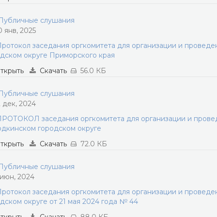
убличные слушания
0 янв, 2025
ротокол заседания оргкомитета для организации и провед
дском округе Приморского края
ткрыть
Скачать
56.0 КБ
убличные слушания
2 дек, 2024
РОТОКОЛ заседания оргкомитета для организации и прове
дкинском городском округе
ткрыть
Скачать
72.0 КБ
убличные слушания
 июн, 2024
ротокол заседания оргкомитета для организации и провед
дском округе от 21 мая 2024 года № 44