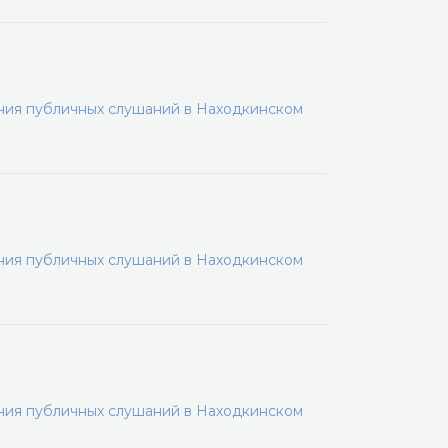
ения публичных слушаний в Находкинском
ения публичных слушаний в Находкинском
ения публичных слушаний в Находкинском