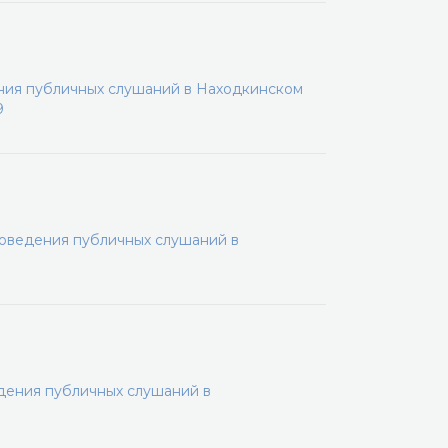
ения публичных слушаний в Находкинском
9
роведения публичных слушаний в
дения публичных слушаний в