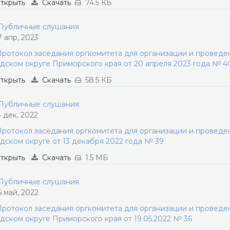
ткрыть
Скачать
74.5 КБ
убличные слушания
7 апр, 2023
ротокол заседания оргкомитета для организации и провед
дском округе Приморского края от 20 апреля 2023 года № 4
ткрыть
Скачать
58.5 КБ
убличные слушания
4 дек, 2022
ротокол заседания оргкомитета для организации и провед
дском округе от 13 декабря 2022 года № 39
ткрыть
Скачать
1.5 МБ
убличные слушания
6 май, 2022
ротокол заседания оргкомитета для организации и провед
дском округе Приморского края от 19.05.2022 № 36