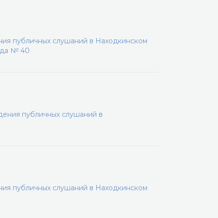
ения публичных слушаний в Находкинском
ода № 40
дения публичных слушаний в
ения публичных слушаний в Находкинском