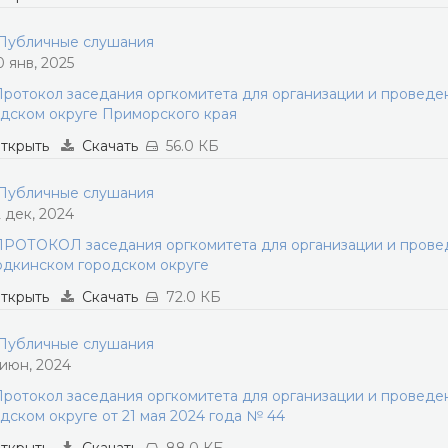
убличные слушания
0 янв, 2025
ротокол заседания оргкомитета для организации и провед
дском округе Приморского края
ткрыть
Скачать
56.0 КБ
убличные слушания
2 дек, 2024
РОТОКОЛ заседания оргкомитета для организации и прове
дкинском городском округе
ткрыть
Скачать
72.0 КБ
убличные слушания
 июн, 2024
ротокол заседания оргкомитета для организации и провед
дском округе от 21 мая 2024 года № 44