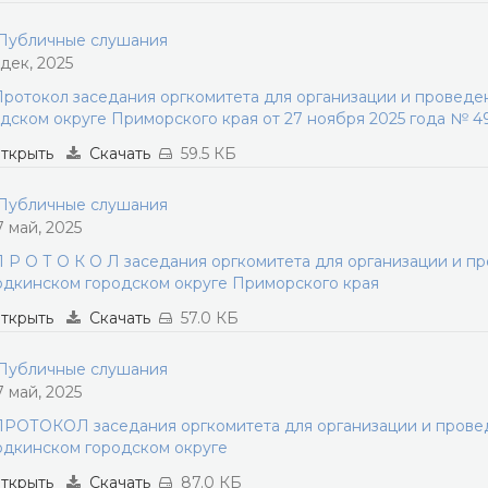
убличные слушания
 дек, 2025
ротокол заседания оргкомитета для организации и провед
дском округе Приморского края от 27 ноября 2025 года № 4
ткрыть
Скачать
59.5 КБ
убличные слушания
7 май, 2025
 Р О Т О К О Л заседания оргкомитета для организации и п
дкинском городском округе Приморского края
ткрыть
Скачать
57.0 КБ
убличные слушания
7 май, 2025
РОТОКОЛ заседания оргкомитета для организации и прове
дкинском городском округе
ткрыть
Скачать
87.0 КБ