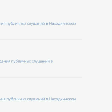
ения публичных слушаний в Находкинском
дения публичных слушаний в
ения публичных слушаний в Находкинском