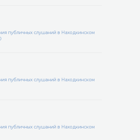
ения публичных слушаний в Находкинском
0
ения публичных слушаний в Находкинском
ения публичных слушаний в Находкинском