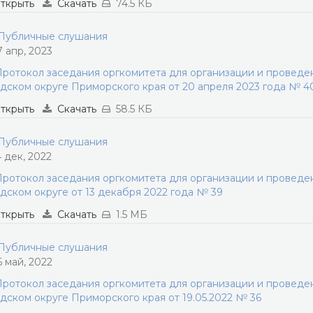
ткрыть
Скачать
74.5 КБ
убличные слушания
7 апр, 2023
ротокол заседания оргкомитета для организации и провед
дском округе Приморского края от 20 апреля 2023 года № 4
ткрыть
Скачать
58.5 КБ
убличные слушания
4 дек, 2022
ротокол заседания оргкомитета для организации и провед
дском округе от 13 декабря 2022 года № 39
ткрыть
Скачать
1.5 МБ
убличные слушания
6 май, 2022
ротокол заседания оргкомитета для организации и провед
дском округе Приморского края от 19.05.2022 № 36