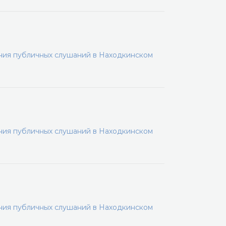
ения публичных слушаний в Находкинском
ения публичных слушаний в Находкинском
ения публичных слушаний в Находкинском