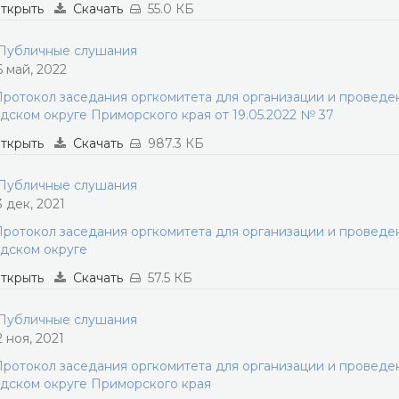
ткрыть
Скачать
55.0 КБ
убличные слушания
6 май, 2022
ротокол заседания оргкомитета для организации и провед
дском округе Приморского края от 19.05.2022 № 37
ткрыть
Скачать
987.3 КБ
убличные слушания
3 дек, 2021
ротокол заседания оргкомитета для организации и провед
дском округе
ткрыть
Скачать
57.5 КБ
убличные слушания
2 ноя, 2021
ротокол заседания оргкомитета для организации и провед
дском округе Приморского края