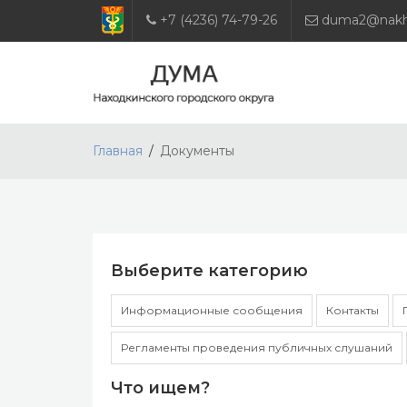
+7 (4236) 74-79-26
duma2@nakho
Главная
Документы
Выберите категорию
Информационные сообщения
Контакты
Регламенты проведения публичных слушаний
Что ищем?