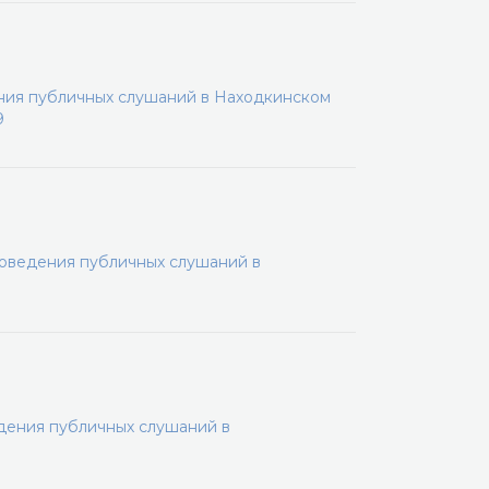
ения публичных слушаний в Находкинском
9
роведения публичных слушаний в
дения публичных слушаний в