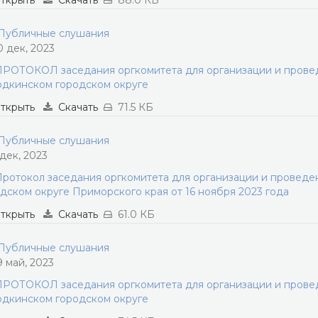
ткрыть
Скачать
88.0 КБ
убличные слушания
0 дек, 2023
РОТОКОЛ заседания оргкомитета для организации и прове
дкинском городском округе
ткрыть
Скачать
71.5 КБ
убличные слушания
 дек, 2023
ротокол заседания оргкомитета для организации и провед
дском округе Приморского края от 16 ноября 2023 года
ткрыть
Скачать
61.0 КБ
убличные слушания
9 май, 2023
РОТОКОЛ заседания оргкомитета для организации и прове
дкинском городском округе