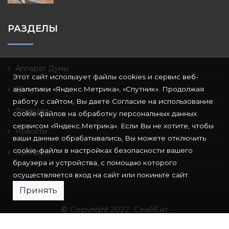
РАЗДЕЛЫ
Аппарат Думы
Этот сайт использует файлы cookies и сервис веб-
аналитики «Яндекс.Метрика», «Спутник». Продолжая
Депутаты
работу с сайтом, Вы даете Согласие на использование
Фракции
cookie-файлов на обработку персональных данных
сервисом «Яндекс.Метрика». Если Вы не хотите, чтобы
Новости
ваши данные обрабатывались, Вы можете отключить
cookie-файлы в настройках безопасности вашего
Контакты
браузера и устройства, с помощью которого
осуществляется вход на сайт или покиньте сайт.
Принять
© Copyright 2022
СкайБит