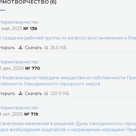
РМОТВОРЧЕСТВО (6)
ормотворчество
1 май, 2023
№ 136
 создании рабочей группы по вопросу восстановления и бл
ткрыть
Скачать
25.0 КБ
ормотворчество
0 дек, 2020
№ 770
 безвозмездной передаче имущества из собственности При
твенность Находкинского городского округа
ткрыть
Скачать
120.0 КБ
ормотворчество
8 окт, 2020
№ 719
 внесении изменений в решение Думы Находкинского городс
дке возбуждения ходатайств о награждении наградами При