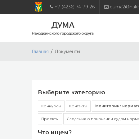
+7 (4236) 74-79-26
duma2@nakho
Главная
Документы
Выберите категорию
Конкурсы
Контакты
Мониторинг нормат
Проекты
Сведения о признании судом норм
Что ищем?