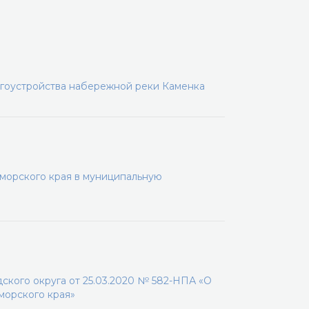
агоустройства набережной реки Каменка
морского края в муниципальную
кого округа от 25.03.2020 № 582-НПА «О
морского края»