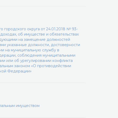
 городского округа от 24.01.2018 № 93-
доходах, об имуществе и обязательствах
ндующими на замещение должностей
ми указанные должности, достоверности
ии на муниципальную службу в
едерации, соблюдения муниципальными
ии или об урегулировании конфликта
ральным законом «О противодействии
ской Федерации»
ипальным имуществом