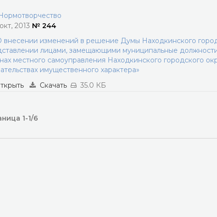
ормотворчество
 окт, 2013
№ 244
 внесении изменений в решение Думы Находкинского городс
ставлении лицами, замещающими муниципальные должности,
нах местного самоуправления Находкинского городского окр
ательствах имущественного характера»
ткрыть
Скачать
35.0 КБ
ница 1-1/6