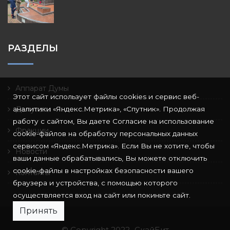
РАЗДЕЛЫ
Аппарат Думы
Этот сайт использует файлы cookies и сервис веб-
аналитики «Яндекс.Метрика», «Спутник». Продолжая
Депутаты
работу с сайтом, Вы даете Согласие на использование
Фракции
cookie-файлов на обработку персональных данных
сервисом «Яндекс.Метрика». Если Вы не хотите, чтобы
Новости
ваши данные обрабатывались, Вы можете отключить
cookie-файлы в настройках безопасности вашего
Контакты
браузера и устройства, с помощью которого
осуществляется вход на сайт или покиньте сайт.
Принять
© Copyright 2022
СкайБит