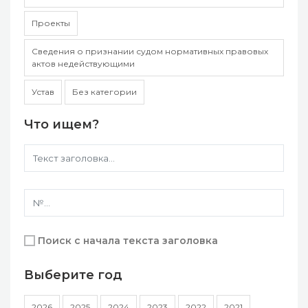
Проекты
Сведения о признании судом нормативных правовых
актов недействующими
Устав
Без категории
Что ищем?
Поиск с начала текста заголовка
Выберите год
2026
2025
2024
2023
2022
2021