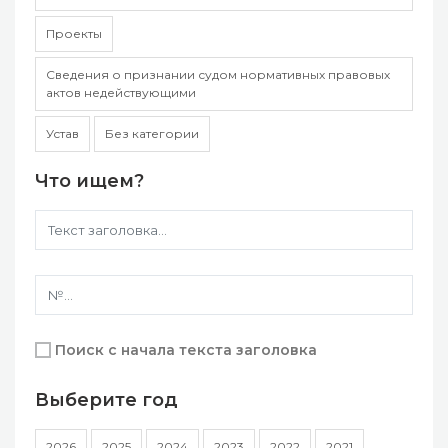
Проекты
Сведения о признании судом нормативных правовых
актов недействующими
Устав
Без категории
Что ищем?
Поиск с начала текста заголовка
Выберите год
2026
2025
2024
2023
2022
2021