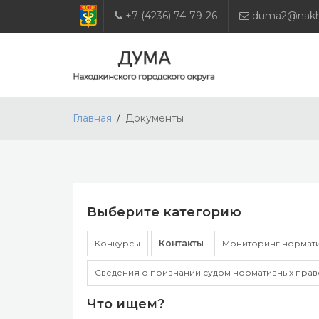
+7 (4236) 74-79-26
duma2@nakho
Главная
Документы
Выберите категорию
Конкурсы
Контакты
Мониторинг нормати
Сведения о признании судом нормативных прав
Что ищем?