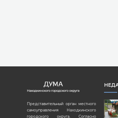
НЕД
Представительный орган местного
самоуправления Находкинского
городского округа. Согласно