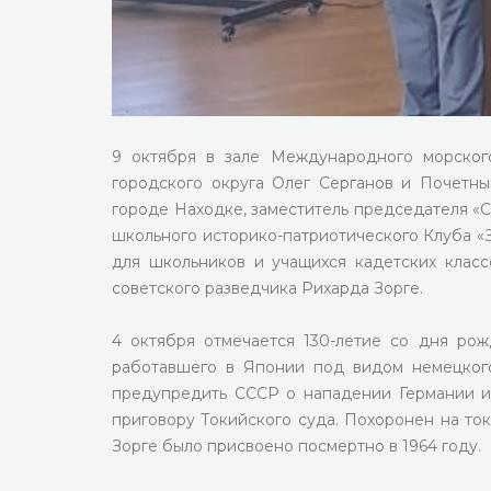
9 октября в зале Международного морског
городского округа Олег Серганов и Почетн
городе Находке, заместитель председателя «
школьного историко-патриотического Клуба 
для школьников и учащихся кадетских клас
советского разведчика Рихарда Зорге.
4 октября отмечается 130-летие со дня ро
работавшего в Японии под видом немецкого
предупредить СССР о нападении Германии и 
приговору Токийского суда. Похоронен на то
Зорге было присвоено посмертно в 1964 году.