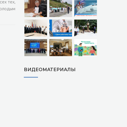
ех тех,
молодым
ВИДЕОМАТЕРИАЛЫ