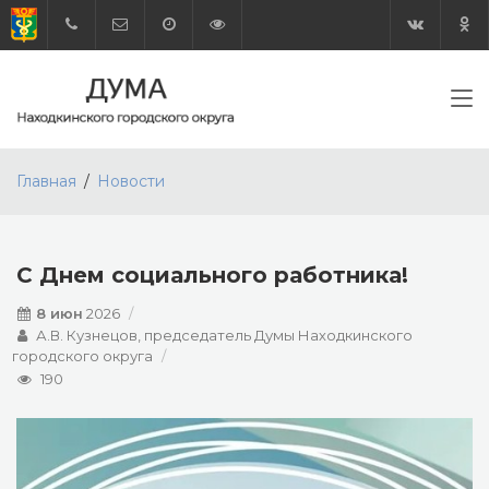
Главная
Новости
С Днем социального работника!
8 июн
2026
А.В. Кузнецов, председатель Думы Находкинского
городского округа
190