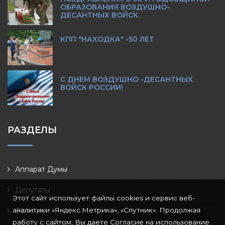
ОБРАЗОВАНИЯ ВОЗДУШНО-
ДЕСАНТНЫХ ВОЙСК.
КПП "НАХОДКА" -50 ЛЕТ
С ДНЕМ ВОЗДУШНО -ДЕСАНТНЫХ
ВОЙСК РОССИИ!
РАЗДЕЛЫ
Аппарат Думы
Депутаты
Этот сайт использует файлы cookies и сервис веб-
аналитики «Яндекс.Метрика», «Спутник». Продолжая
Фракции
работу с сайтом, Вы даете Согласие на использование