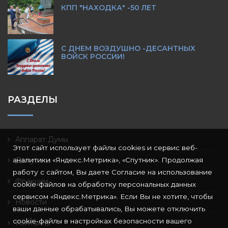
КПП "НАХОДКА" -50 ЛЕТ
С ДНЕМ ВОЗДУШНО -ДЕСАНТНЫХ
ВОЙСК РОССИИ!
РАЗДЕЛЫ
Аппарат Думы
Этот сайт использует файлы cookies и сервис веб-
аналитики «Яндекс.Метрика», «Спутник». Продолжая
Депутаты
работу с сайтом, Вы даете Согласие на использование
Фракции
cookie-файлов на обработку персональных данных
сервисом «Яндекс.Метрика». Если Вы не хотите, чтобы
Новости
ваши данные обрабатывались, Вы можете отключить
cookie-файлы в настройках безопасности вашего
Контакты