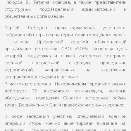
Находка Z» Татьяна Усанова, а также представители
структурных подразделений администрации и
общественных организаций.
Сергей Лебедев проинформировал участников
собрания об открытии на территории городского округа
филиала Приморской краевой общественной
организации ветеранов СВО «ЗОВ», основная цель
которой- поддержка и защита интересов ветеранов
военной специальной операции, проведение
мероприятий, направленных на укрепление
ветеранского движения в регионе.
В настоящее время в Находкинском городском округе
действует 32 ветеранских организации, которые
объединены городским Советом ветеранов войны,
труда, Вооружённых Сил и правоохранительных органов.
В ходе заседания участник специальной военной
операции Игорь Роенко акцентировал внимание на
вопросах трудоустройства участников СВО после