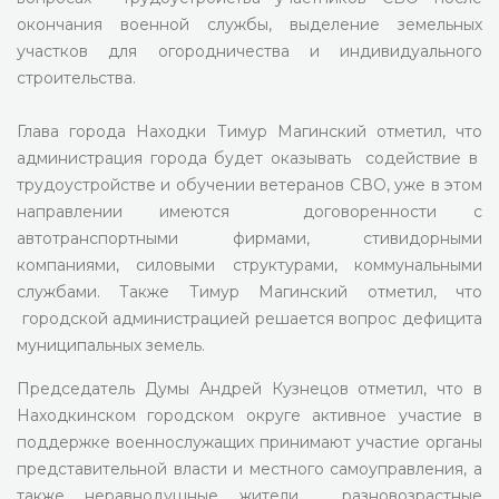
окончания военной службы, выделение земельных
участков для огородничества и индивидуального
строительства.
Глава города Находки Тимур Магинский отметил, что
администрация города будет оказывать содействие в
трудоустройстве и обучении ветеранов СВО, уже в этом
направлении имеются договоренности с
автотранспортными фирмами, стивидорными
компаниями, силовыми структурами, коммунальными
службами. Также Тимур Магинский отметил, что
городской администрацией решается вопрос дефицита
муниципальных земель.
Председатель Думы Андрей Кузнецов отметил, что в
Находкинском городском округе активное участие в
поддержке военнослужащих принимают участие органы
представительной власти и местного самоуправления, а
также неравнодушные жители, разновозрастные