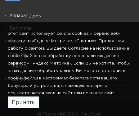
Аппарат Думы
Депутаты
Этот сайт использует файлы cookies и сервис веб-
аналитики «Яндекс.Метрика», «Спутник». Продолжая
Фракции
работу с сайтом, Вы даете Согласие на использование
Документы
cookie-файлов на обработку персональных данных
сервисом «Яндекс.Метрика». Если Вы не хотите, чтобы
Новости
ваши данные обрабатывались, Вы можете отключить
cookie-файлы в настройках безопасности вашего
Контакты
браузера и устройства, с помощью которого
осуществляется вход на сайт или покиньте сайт.
Принять
© Copyright 2022
СкайБит