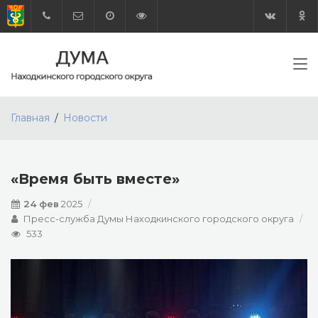
Главная
Новости
«Время быть вместе»
24 фев
2025
Пресс-служба Думы Находкинского городского округа
533