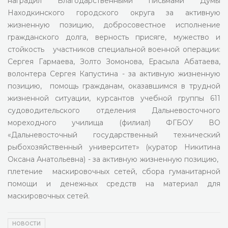
наградил Благодарственными письмами Думы
Находкинского городского округа за активную
жизненную позицию, добросовестное исполнение
гражданского долга, верность присяге, мужество и
стойкость участников специальной военной операции:
Сергея Гармаева, Золто Зомонова, Ерасыла Абатаева,
волонтера Сергея Капустина - за активную жизненную
позицию, помощь гражданам, оказавшимся в трудной
жизненной ситуации, курсантов учебной группы 611
судоводительского отделения Дальневосточного
мореходного училища (филиал) ФГБОУ ВО
«Дальневосточный государственный технический
рыбохозяйственный университет» (куратор Никитина
Оксана Анатольевна) - за активную жизненную позицию,
плетение маскировочных сетей, сбора гуманитарной
помощи и денежных средств на материал для
маскировочных сетей.
НОВОСТИ