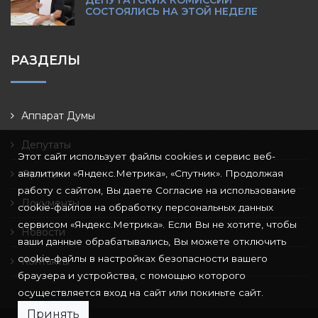
ДЕПУТАТСКИХ КОМИССИЙ
СОСТОЯЛИСЬ НА ЭТОЙ НЕДЕЛЕ
РАЗДЕЛЫ
Аппарат Думы
Депутаты
Этот сайт использует файлы cookies и сервис веб-
аналитики «Яндекс.Метрика», «Спутник». Продолжая
Фракции
работу с сайтом, Вы даете Согласие на использование
Документы
cookie-файлов на обработку персональных данных
сервисом «Яндекс.Метрика». Если Вы не хотите, чтобы
Новости
ваши данные обрабатывались, Вы можете отключить
cookie-файлы в настройках безопасности вашего
Контакты
браузера и устройства, с помощью которого
осуществляется вход на сайт или покиньте сайт.
Принять