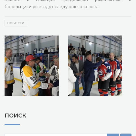
болельщики уже ждут следующего сезона.
НОВОСТИ
ПОИСК