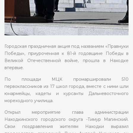
Городская праздничная акция под названием «Правнуки
Победы», приуроченная к 81-й годовщине Победы в
Великой Отечественной войне, прошла в Находке
впервые.
По площади МЦК промаршировали 510
первоклассников из 17 школ города, вместе с ними шли
юнармейцы, кадеты и курсанты Дальневосточного
мореходного училища.
Открыл мероприятие глава администрации
Находкинского городского округа -Тимур Магинский.
Свои поздравления жителям Находки выразил