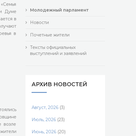
 «Семья
Молодежный парламент
ри Думе
ается в
Новости
лучают
ревья в
Почетные жители
Тексты официальных
выступлений и заявлений
АРХИВ НОВОСТЕЙ
Август, 2026
(3)
тоялись
довщине
Июль, 2026
(23)
е возле
 жители
Июнь, 2026
(20)