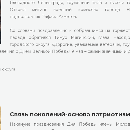
блокадного Ленинграда, труженики тыла и тысячи г
Открыл митинг военный комиссар города На
подполковник Рафаил Ахметов.
Со словами поздравления к собравшимся на торжес
параде обратился Тимур Магинский, глава Находк
городского округа: «Дорогие, уважаемые ветераны, тр
вления с Днём Великой Победы! 9 мая – самый значимый и 
 округа
Связь поколений-основа патриотиз
Накануне празднования Дня Победы члены Молод