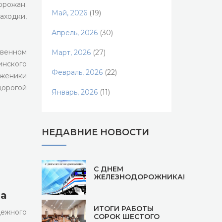
орожан.
Май, 2026
(19)
ходки,
Апрель, 2026
(30)
твенном
Март, 2026
(27)
инского
Февраль, 2026
(22)
уженики
дорогой
Январь, 2026
(11)
НЕДАВНИЕ НОВОСТИ
С ДНЕМ
ЖЕЛЕЗНОДОРОЖНИКА!
ма
ИТОГИ РАБОТЫ
ежного
СОРОК ШЕСТОГО