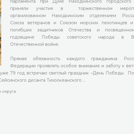
парламента при Думе Находкинского городского 
приняли участие в торжественном меропр
организованном Находкинским отделением Росси
Союза ветеранов и Союзом морских пехотинцев и
погибших защитников Отечества и посвященно
годовщине Победы советского народа в В
Отечественной войне.
Прямая обязанность каждого гражданина Росс
Федерации проявлять особое внимание и заботу к вет
и уже 79 год встречаю светлый праздник –День Победы. П
 Сейсинского десанта Тихоокеанского …
 округа