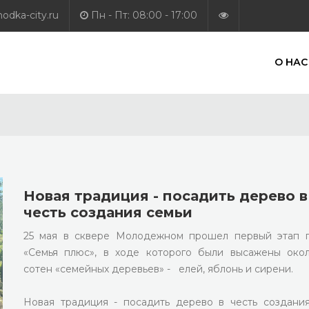
dka-city.ru
Пн - Пт: 08:00 - 17:00
О НАС
Новая традиция - посадить дерево в
честь создания семьи
25 мая в сквере Молодежном прошел первый этап 
«Семья плюс», в ходе которого были высажены око
сотен «семейных деревьев» - елей, яблонь и сирени.
Новая традиция - посадить дерево в честь создани