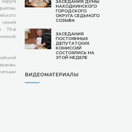
округа
ЗАСЕДАНИЯ ДУМЫ
НАХОДКИНСКОГО
иятии,
ГОРОДСКОГО
йского
ОКРУГА СЕДЬМОГО
СОЗЫВА
 семей
м 79-й
ЗАСЕДАНИЯ
еликой
ПОСТОЯННЫХ
ДЕПУТАТСКИХ
КОМИССИЙ
СОСТОЯЛИСЬ НА
ЭТОЙ НЕДЕЛЕ
ийской
еранам,
очетным
ВИДЕОМАТЕРИАЛЫ