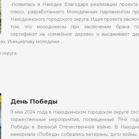
-появилась в Находке благодаря реализации проекта
плюс», разработанного Молодежным парламентом п
Находкинского городского округа. Идея проекта заключ
том, что молодожены при заключении брака по
сертификат на «семейное дерево» и высаживают де
рах. Инициативу молодежи …
 округа
День Победы
9 мая 2024 года в Находкинском городском округе сос
торжественные мероприятия, посвященные 79-й го
Победы в Великой Отечественной войне. В Находк
мемориала «Победа» собрались ветераны, дети войны,