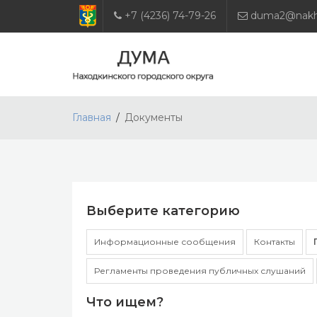
+7 (4236) 74-79-26
duma2@nakho
Главная
Документы
Выберите категорию
Информационные сообщения
Контакты
Регламенты проведения публичных слушаний
Что ищем?