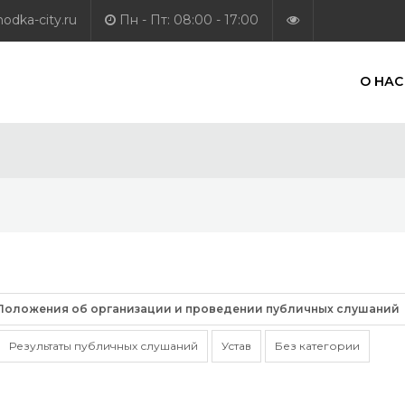
dka-city.ru
Пн - Пт: 08:00 - 17:00
О НАС
Положения об организации и проведении публичных слушаний
Результаты публичных слушаний
Устав
Без категории