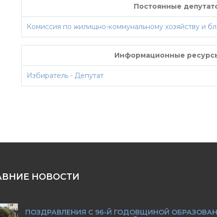
Постоянные депутат
Комиссия по жилищно-коммунальному хозяйству и бл
Информационные ресурсы
Избиратель - Депутат
АВНИЕ НОВОСТИ
ПОЗДРАВЛЕНИЯ С 96-Й ГОДОВЩИНОЙ ОБРАЗОВА