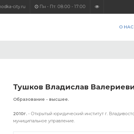
dka-city.ru
Пн - Пт: 08:00 - 17:00
О НАС
Тушков Владислав Валериев
Образование - высшее.
2010г.
- Открытый юридический институт г. Владивосто
муниципальное управление.