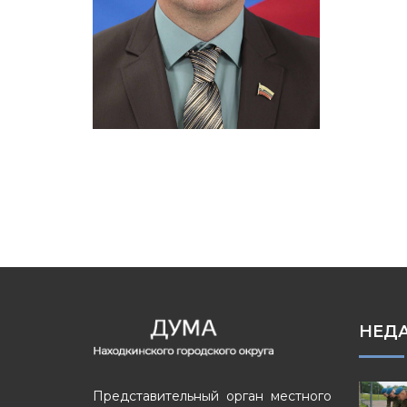
НЕД
Представительный орган местного