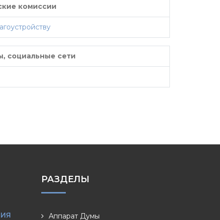
ские комиссии
агоустройству
, социальные сети
РАЗДЕЛЫ
НИЯ
Аппарат Думы