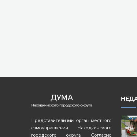
НЕД
Представительный орган местного
самоуправления Находкинского
городского округа. Согласно