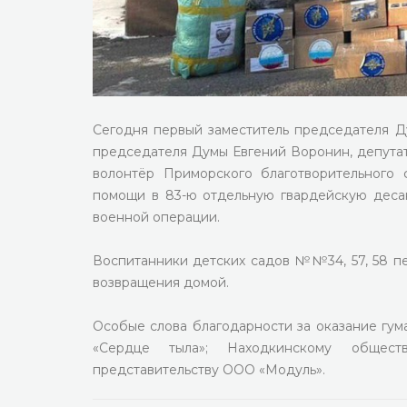
Сегодня первый заместитель председателя Ду
председателя Думы Евгений Воронин, депута
волонтёр Приморского благотворительного 
помощи в 83-ю отдельную гвардейскую десан
военной операции.
Воспитанники детских садов №№34, 57, 58 пе
возвращения домой.
Особые слова благодарности за оказание гум
«Сердце тыла»; Находкинскому общест
представительству ООО «Модуль».