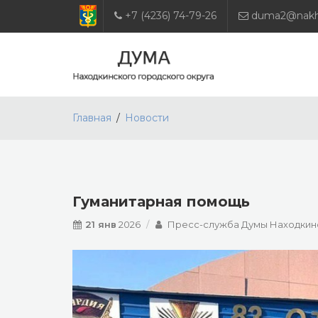
+7 (4236) 74-79-26
duma2@nakho
Главная
Новости
Гуманитарная помощь
21 янв
2026
Пресс-служба Думы Находкинс