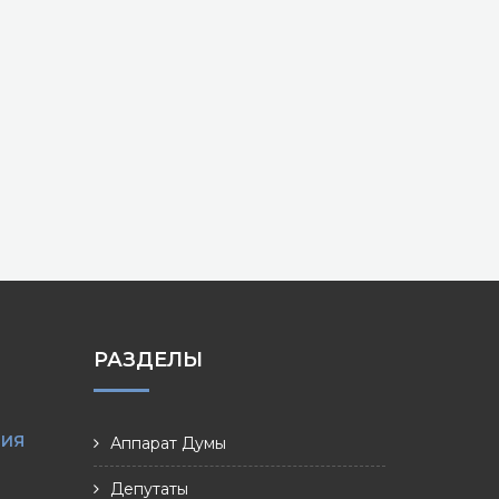
РАЗДЕЛЫ
НИЯ
Аппарат Думы
Депутаты