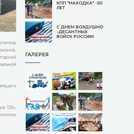
КПП "НАХОДКА" -50
ЛЕТ
С ДНЕМ ВОЗДУШНО
-ДЕСАНТНЫХ
ВОЙСК РОССИИ!
ститель
оконов,
ГАЛЕРЕЯ
итарной
иальной
рейшего
а 125»,
очному