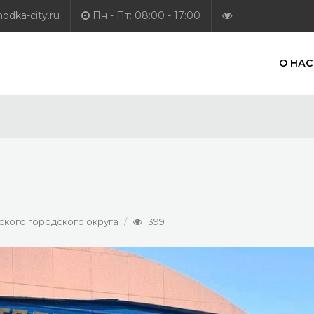
dka-city.ru
Пн - Пт: 08:00 - 17:00
О НАС
кого городского округа
399