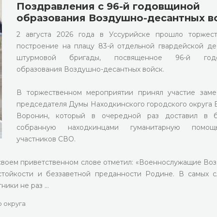
Поздравления с 96-й годовщиной
образования Воздушно-десантных в
2 августа 2026 года в Уссурийске прошло торжес
построение на плацу 83-й отдельной гвардейской де
штурмовой бригады, посвященное 96-й год
образования Воздушно-десантных войск.
В торжественном мероприятии принял участие заме
председателя Думы Находкинского городского округа 
Воронин, который в очередной раз доставил в б
собранную находкинцами гуманитарную помо
участников СВО.
своем приветственном слове отметил: «Военнослужащие Во
 стойкости и беззаветной преданности Родине. В самых 
ники не раз …
 округа