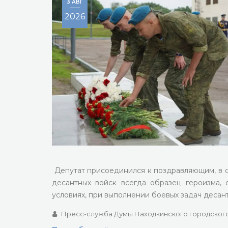
3 АВГ
2026
Депутат присоединился к поздравляющим, в 
десантных войск всегда образец героизма,
условиях, при выполнении боевых задач десант
Пресс-служба Думы Находкинского городского