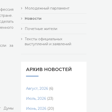
Молодежный парламент
офессия
стране.
Новости
делать
менного
Почетные жители
Тексты официальных
выступлений и заявлений
сли за
АРХИВ НОВОСТЕЙ
Август, 2026
(6)
Июль, 2026
(23)
ат Думы
Июнь, 2026
(20)