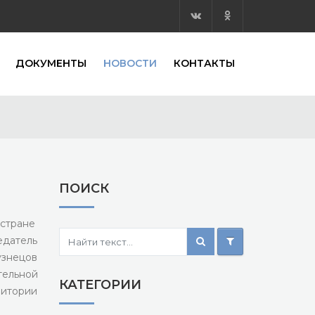
ДОКУМЕНТЫ
НОВОСТИ
КОНТАКТЫ
ПОИСК
стране
едатель
знецов
ельной
КАТЕГОРИИ
ритории