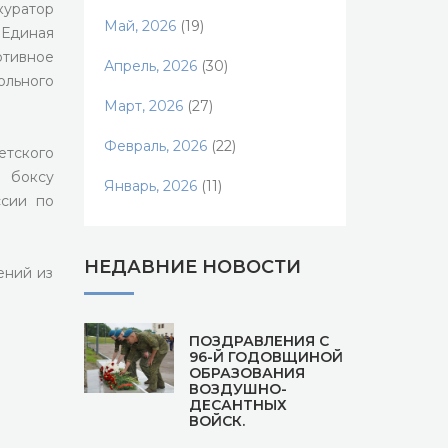
куратор
Май, 2026
(19)
Единая
тивное
Апрель, 2026
(30)
ольного
Март, 2026
(27)
Февраль, 2026
(22)
етского
 боксу
Январь, 2026
(11)
сии по
НЕДАВНИЕ НОВОСТИ
ений из
ПОЗДРАВЛЕНИЯ С
96-Й ГОДОВЩИНОЙ
ОБРАЗОВАНИЯ
ВОЗДУШНО-
ДЕСАНТНЫХ
ВОЙСК.