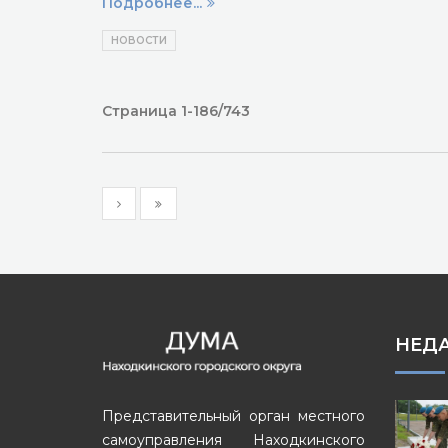
Подробнее...
НОВОСТИ
Страница 1-186/743
НЕД
Представительный орган местного
самоуправления Находкинского