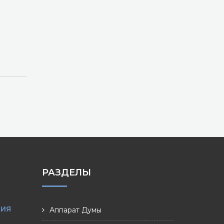
РАЗДЕЛЫ
НИЯ
Аппарат Думы