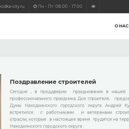
dka-city.ru
Пн - Пт: 08:00 - 17:00
О НАС
Поздравление строителей
Сегодня , в преддверии празднования в нашей 
профессионального праздника Дня строителя, предс
Думы Находкинского городского округа Андрей Ку
встретился с работниками и ветеранами строит
отрасли, которые в настоящее время трудятся на тер
Находкинского городского округа .