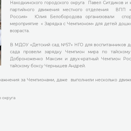
Находкинского городского округа Павел Ситдиков и 
партийного движения местного отделения ВПП «
Россия» Юлия Белобородова организовали спор
мероприятие « Зарядка с Чемпионом» для детей дошк
возраста.
В МДОУ «Детский сад №57» НГО для воспитанников д
сада провели зарядку Чемпион мира по тайскому
Доброноженко Максим и двух-кратный Чемпион Рос
тайскому боксу Чернышев Андрей.
пражнения за Чемпионами, даже выполнили несколько движ
 округа