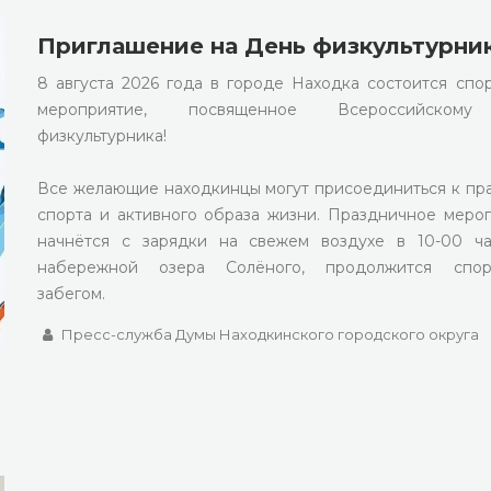
Приглашение на День физкультурни
8 августа 2026 года в городе Находка состоится спо
мероприятие, посвященное Всероссийском
физкультурника!
Все желающие находкинцы могут присоединиться к пр
спорта и активного образа жизни. Праздничное меро
начнётся с зарядки на свежем воздухе в 10-00 ч
набережной озера Солёного, продолжится спор
забегом.
Пресс-служба Думы Находкинского городского округа