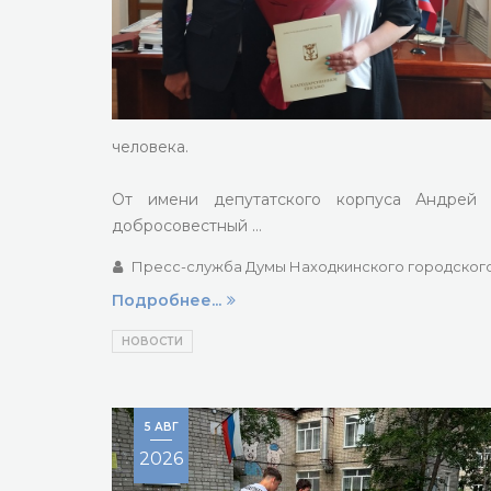
человека.
От имени депутатского корпуса Андрей 
добросовестный …
Пресс-служба Думы Находкинского городского
Подробнее...
НОВОСТИ
5 АВГ
2026