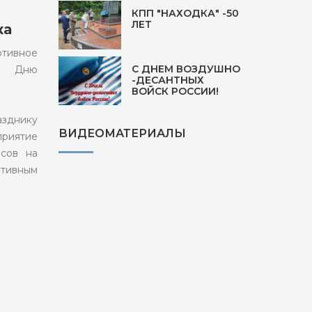
КПП "НАХОДКА" -50
ЛЕТ
ка
ртивное
С ДНЕМ ВОЗДУШНО
у Дню
-ДЕСАНТНЫХ
ВОЙСК РОССИИ!
азднику
ВИДЕОМАТЕРИАЛЫ
приятие
асов на
тивным