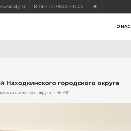
dka-city.ru
Пн - Пт: 08:00 - 17:00
О НАС
й Находкинского городского округа
ского городского округа
681