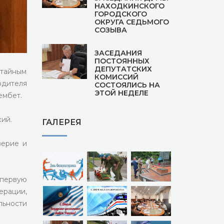
НАХОДКИНСКОГО
ГОРОДСКОГО
ОКРУГА СЕДЬМОГО
СОЗЫВА
ЗАСЕДАНИЯ
ПОСТОЯННЫХ
ДЕПУТАТСКИХ
 тайным
КОМИССИЙ
одителя
СОСТОЯЛИСЬ НА
ЭТОЙ НЕДЕЛЕ
ембет.
ий.
ГАЛЕРЕЯ
верие и
 первую
ерации,
льности