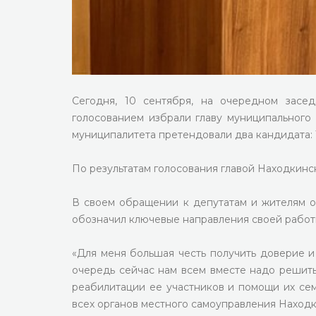
Сегодня, 10 сентября, на очередном засе
голосованием избрали главу муниципального
муниципалитета претендовали два кандидата:
По результатам голосования главой Находкинс
В своем обращении к депутатам и жителям о
обозначил ключевые направления своей работ
«Для меня большая честь получить доверие и
очередь сейчас нам всем вместе надо решит
реабилитации ее участников и помощи их сем
всех органов местного самоуправления Находк