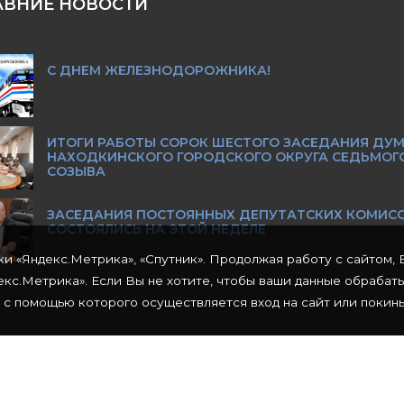
АВНИЕ НОВОСТИ
С ДНЕМ ЖЕЛЕЗНОДОРОЖНИКА!
ИТОГИ РАБОТЫ СОРОК ШЕСТОГО ЗАСЕДАНИЯ ДУ
НАХОДКИНСКОГО ГОРОДСКОГО ОКРУГА СЕДЬМОГ
СОЗЫВА
ЗАСЕДАНИЯ ПОСТОЯННЫХ ДЕПУТАТСКИХ КОМИС
СОСТОЯЛИСЬ НА ЭТОЙ НЕДЕЛЕ
ки «Яндекс.Метрика», «Спутник». Продолжая работу с сайтом, 
кс.Метрика». Если Вы не хотите, чтобы ваши данные обрабат
 с помощью которого осуществляется вход на сайт или покинь