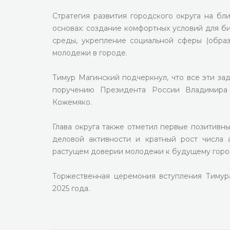
Стратегия развития городского округа на бл
основах: создание комфортных условий для б
среды, укрепление социальной сферы (образо
молодежи в городе.
Тимур Магинский подчеркнул, что все эти за
поручению Президента России Владимира 
Кожемяко.
Глава округа также отметил первые позитивн
деловой активности и кратный рост числа 
растущем доверии молодежи к будущему горо
Торжественная церемония вступления Тимур
2025 года.