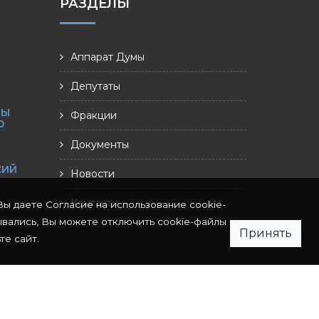
РАЗДЕЛЫ
Аппарат Думы
Депутаты
МЫ
Фракции
О
Документы
СИЙ
Новости
Контакты
Вы даете Согласие на использование cookie-
ывались, Вы можете отключить cookie-файлы
Принять
те сайт.