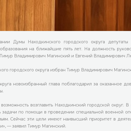
дании Думы Находкинского городского округа депутаты
 образования на ближайшие пять лет. На должность руков
 Тимур Владимирович Магинский и Евгений Владимирович Л
кого городского округа избран Тимур Владимирович Магинск
круга новоизбранный глава поблагодарил за оказанное до
ы.
 возможность возглавить Находкинский городской округ. В
ь задачи по помощи в проведении специальной военной оп
ьям. Сейчас эти цели имеют наивысший приоритет в деяте
и», — заявил Тимур Магинский.