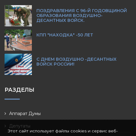
ПОЗДРАВЛЕНИЯ С 96-Й ГОДОВЩИНОЙ
ОБРАЗОВАНИЯ ВОЗДУШНО-
ДЕСАНТНЫХ ВОЙСК.
КПП "НАХОДКА" -50 ЛЕТ
С ДНЕМ ВОЗДУШНО -ДЕСАНТНЫХ
ВОЙСК РОССИИ!
РАЗДЕЛЫ
Аппарат Думы
Депутаты
Этот сайт использует файлы cookies и сервис веб-