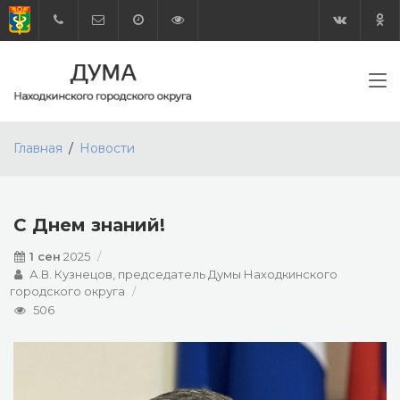
Главная
Новости
С Днем знаний!
1 сен
2025
А.В. Кузнецов, председатель Думы Находкинского
городского округа
506