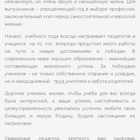
незнакомую, но очень яркую и насыщенную жизнь. Для
выпускников – определяющий год в выборе профессии,
заключительный этап перед самостоятельной и взрослой
жизнью.
Начало учебного года всегда настраивает педагогов и
учащихся на то, что впереди предстоит много работы
на пути к новым достижениям и победам. В
современном мире хорошее образование – важнейшая
составляющая жизненного успеха. За победами
учеников – не только собственное старание и усердие,
но и каждодневный труд учителей и забота родителей.
Дорогие ученики, желаю, чтобы учеба для вас всегда
была интересной, а ваши усилия, настойчивость и
целеустремленность увенчались успехом, любите свою
большую и малую Родину, будьте настоящими ее
патриотами.
Уважаемые педагоги, крепкого вам здоровья,