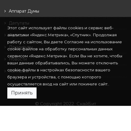
Аппарат Думы
Депутаты
Этот сайт использует файлы cookies и сервис веб-
аналитики «Яндекс.Метрика», «Спутник». Продолжая
Фракции
работу с сайтом, Вы даете Согласие на использование
Документы
cookie-файлов на обработку персональных данных
сервисом «Яндекс.Метрика». Если Вы не хотите, чтобы
Новости
ваши данные обрабатывались, Вы можете отключить
cookie-файлы в настройках безопасности вашего
Контакты
браузера и устройства, с помощью которого
осуществляется вход на сайт или покиньте сайт.
Принять
© Copyright 2022
СкайБит