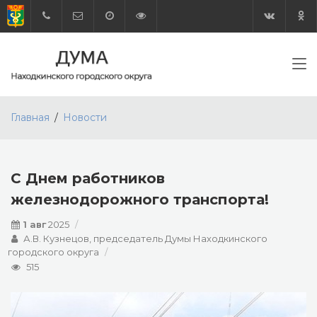
Главная
Новости
С Днем работников
железнодорожного транспорта!
1 авг
2025
А.В. Кузнецов, председатель Думы Находкинского
городского округа
515