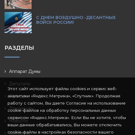
С ДНЕМ ВОЗДУШНО -ДЕСАНТНЫХ
ВОЙСК РОССИИ!
РАЗДЕЛЫ
Аппарат Думы
Депутаты
Этот сайт использует файлы cookies и сервис веб-
аналитики «Яндекс.Метрика», «Спутник». Продолжая
Фракции
работу с сайтом, Вы даете Согласие на использование
Документы
cookie-файлов на обработку персональных данных
сервисом «Яндекс.Метрика». Если Вы не хотите, чтобы
Новости
ваши данные обрабатывались, Вы можете отключить
cookie-файлы в настройках безопасности вашего
Контакты