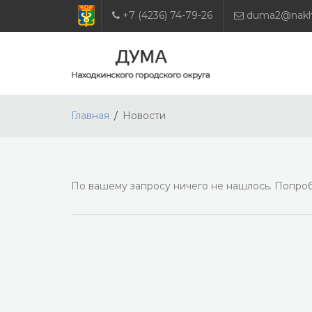
+7 (4236) 74-79-26
duma2@nakho
Главная
Новости
По вашему запросу ничего не нашлось. Попроб