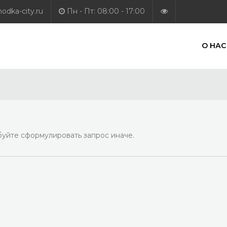
dka-city.ru
Пн - Пт: 08:00 - 17:00
О НАС
уйте сформулировать запрос иначе.