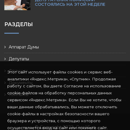
СОСТОЯЛИСЬ НА ЭТОЙ НЕДЕЛЕ
РАЗДЕЛЫ
Аппарат Думы
Депутаты
Фракции
Этот сайт использует файлы cookies и сервис веб-
аналитики «Яндекс.Метрика», «Спутник». Продолжая
Документы
работу с сайтом, Вы даете Согласие на использование
cookie-файлов на обработку персональных данных
Контакты
сервисом «Яндекс.Метрика». Если Вы не хотите, чтобы
ваши данные обрабатывались, Вы можете отключить
cookie-файлы в настройках безопасности вашего
браузера и устройства, с помощью которого
© Copyright 2022
СкайБит
осуществляется вход на сайт или покиньте сайт.