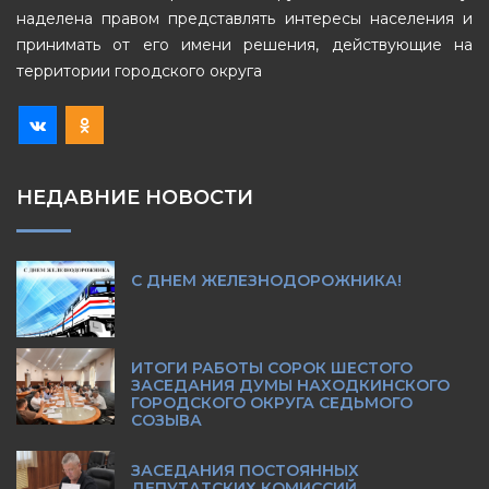
наделена правом представлять интересы населения и
принимать от его имени решения, действующие на
территории городского округа
НЕДАВНИЕ НОВОСТИ
С ДНЕМ ЖЕЛЕЗНОДОРОЖНИКА!
ИТОГИ РАБОТЫ СОРОК ШЕСТОГО
ЗАСЕДАНИЯ ДУМЫ НАХОДКИНСКОГО
ГОРОДСКОГО ОКРУГА СЕДЬМОГО
СОЗЫВА
ЗАСЕДАНИЯ ПОСТОЯННЫХ
ДЕПУТАТСКИХ КОМИССИЙ