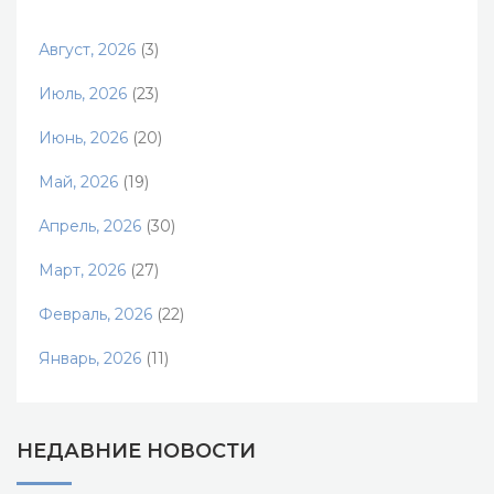
Август, 2026
(3)
Июль, 2026
(23)
Июнь, 2026
(20)
Май, 2026
(19)
Апрель, 2026
(30)
Март, 2026
(27)
Февраль, 2026
(22)
Январь, 2026
(11)
НЕДАВНИЕ НОВОСТИ