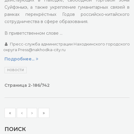
действующих в Находке, свободной торговой зоны
Суйфэньхэ, а также укрепление гуманитарных связей в
рамках перекрёстных Годов российско-китайского
сотрудничества в сфере образования.
В приветственном слове …
Пресс-служба администрации Находкинского городского
округа Press@nakhodka-city.ru
Подробнее...
НОВОСТИ
Страница 2-186/742
ПОИСК