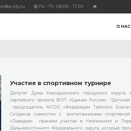
dka-city.ru
Пн - Пт: 08:00 - 17:00
О НАС
Участие в спортивном турнире
Депутат Думы Находкинского городского округа, 
партийного проекта ВПП «Единая Россия» -"Детский 
председатель МСОО «Федерации Тайского Бокса»
Ситдиков совместно с воспитанниками спортивной
«Ливадия» приняли участие в Чемпионате и Перв
Дальневосточного Федерального округа, который про