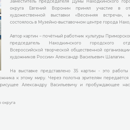
Заместитель председателя Думы Находкинского гор
округа Евгений Воронин принял участие в от
художественной выставки «Весенняя встреча», к
состоялось в Музейно-выставочном центре города Нахо
Автор картин – почётный работник культуры Приморског
председатель Находкинского городского отд
Всероссийской творческой общественной организаци
художников России» Александр Васильевич Шалагин.
На выставке представлено 35 картин - это работы
жника к этому миру. Через полотна зрителям передаётся 
присущее Александру Васильевичу и пробуждающее нас
 округа