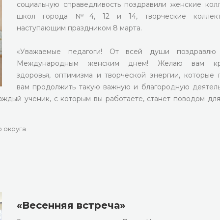
социальную справедливость поздравили женские кол
школ города №4, 12 и 14, творческие коллек
наступающим праздником 8 марта.
«Уважаемые педагоги! От всей души поздравлю
Международным женским днем! Желаю вам кр
здоровья, оптимизма и творческой энергии, которые 
вам продолжить такую важную и благородную деятель
аждый ученик, с которым вы работаете, станет поводом дл
 округа
«Весенняя встреча»