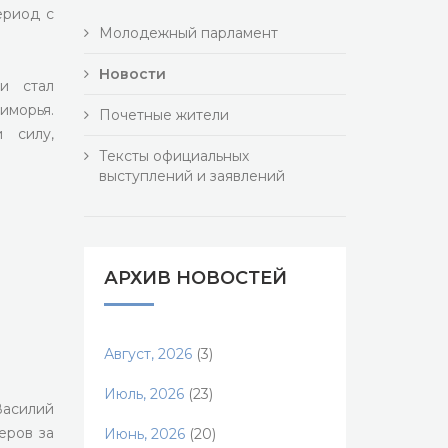
ериод с
Молодежный парламент
Новости
и стал
морья.
Почетные жители
 силу,
Тексты официальных
выступлений и заявлений
АРХИВ НОВОСТЕЙ
Август, 2026
(3)
Июль, 2026
(23)
асилий
еров за
Июнь, 2026
(20)