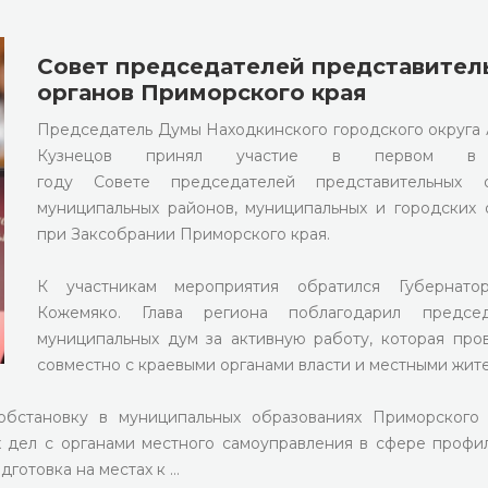
Совет председателей представител
органов Приморского края
Председатель Думы Находкинского городского округа
Кузнецов принял участие в первом в
году Совете председателей представительных о
муниципальных районов, муниципальных и городских 
при Заксобрании Приморского края.
К участникам мероприятия обратился Губернато
Кожемяко. Глава региона поблагодарил председ
муниципальных дум за активную работу, которая про
совместно с краевыми органами власти и местными жит
обстановку в муниципальных образованиях Приморского
х дел с органами местного самоуправления в сфере профи
дготовка на местах к …