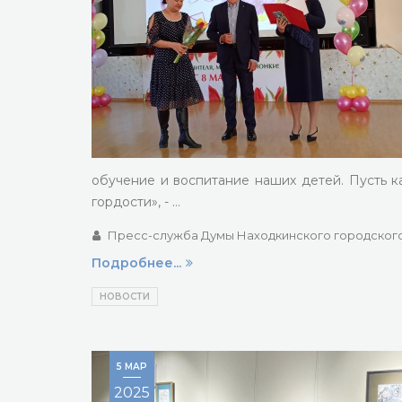
обучение и воспитание наших детей. Пусть к
гордости», - …
Пресс-служба Думы Находкинского городского
Подробнее...
НОВОСТИ
5 МАР
2025