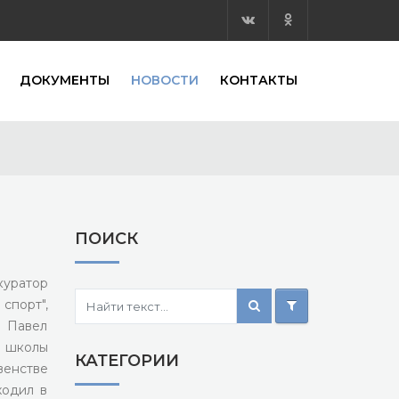
ДОКУМЕНТЫ
НОВОСТИ
КОНТАКТЫ
ПОИСК
куратор
спорт",
 Павел
 школы
КАТЕГОРИИ
енстве
ходил в