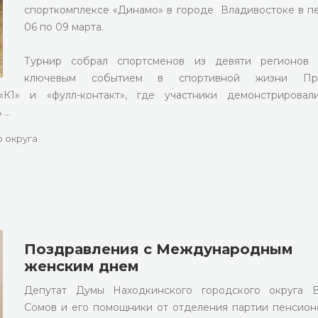
спорткомплексе «Динамо» в городе Владивостоке в п
06 по 09 марта.
Турнир собрал спортсменов из девяти регионов 
ключевым событием в спортивной жизни При
К1» и «фулл-контакт», где участники демонстрировали
 …
 округа
Поздравления с Международным
женским днем
Депутат Думы Находкинского городского округа В
Сомов и его помощники от отделения партии пенсион