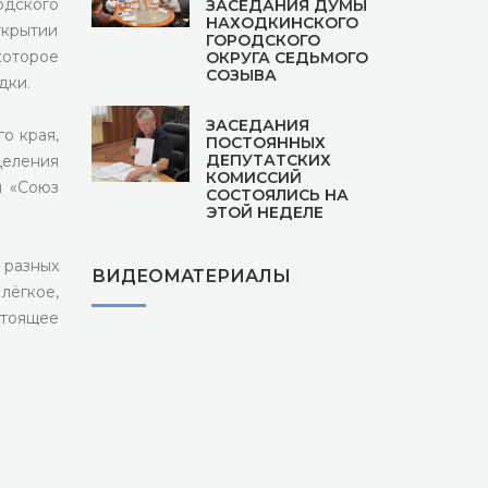
одского
ЗАСЕДАНИЯ ДУМЫ
НАХОДКИНСКОГО
крытии
ГОРОДСКОГО
оторое
ОКРУГА СЕДЬМОГО
СОЗЫВА
дки.
ЗАСЕДАНИЯ
о края,
ПОСТОЯННЫХ
ДЕПУТАТСКИХ
еления
КОМИССИЙ
и «Союз
СОСТОЯЛИСЬ НА
ЭТОЙ НЕДЕЛЕ
 разных
ВИДЕОМАТЕРИАЛЫ
лёгкое,
тоящее