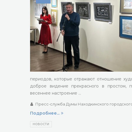
периодов, которые отражают отношение худо
доброе видение прекрасного в простом, 
весеннее настроение …
Пресс-служба Думы Находкинского городского
Подробнее...
НОВОСТИ