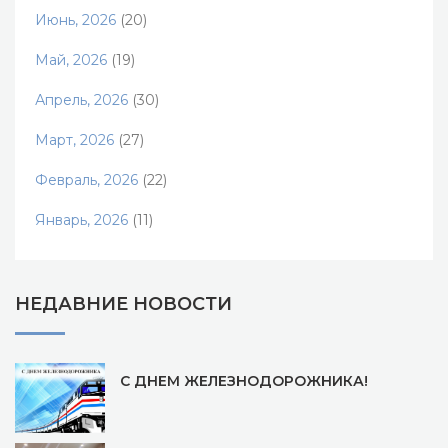
Июнь, 2026
(20)
Май, 2026
(19)
Апрель, 2026
(30)
Март, 2026
(27)
Февраль, 2026
(22)
Январь, 2026
(11)
НЕДАВНИЕ НОВОСТИ
С ДНЕМ ЖЕЛЕЗНОДОРОЖНИКА!