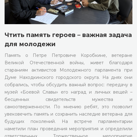
Чтить память героев – важная задача
для молодежи
Память о Петре Петровиче Коробкине, ветеране
Великой Отечественной войны, живет благодаря
стараниям активистов Молодежного парламента при
Думе Находкинского городского округа. На днях они
собрались, чтобы обсудить важный вопрос: передачу в
музей «Боевой Славы» его наград и личных вещей –
бесценных свидетельств мужества и
самоотверженности. По мнению ребят, это позволит
увековечить память и сохранить наследие ветерана для
будущих поколений. На встрече парламентарии
наметили план проведения мероприятия и определили
ответственных. Торжественное мероприятие