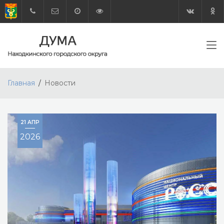
Главная
Новости
21 АПР
2026