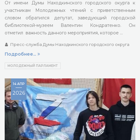
От имени Думы Находкинского городского окурга к
участникам Молодежных чтений с приветственным
словом обратился депутат, заведующий городской
библиотекой-музеем Валентин Кондратенко. Он
отметил важность данного мероприятия, которое …
Пресс-служба Думы Находкинского городского округа
Подробнее...
МОЛОДЕЖНЫЙ ПАРЛАМЕНТ
14 АПР
2026