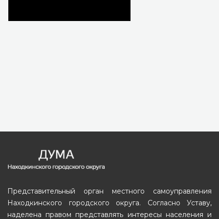
Представительный орган местного самоуправления
Находкинского городского округа. Согласно Уставу,
наделена правом представлять интересы населения и