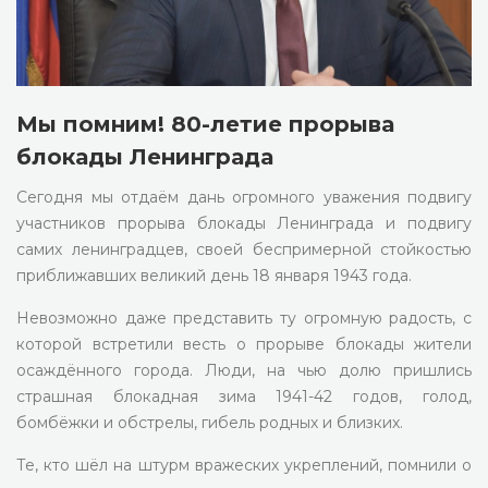
Мы помним! 80-летие прорыва
блокады Ленинграда
Сегодня мы отдаём дань огромного уважения подвигу
участников прорыва блокады Ленинграда и подвигу
самих ленинградцев, своей беспримерной стойкостью
приближавших великий день 18 января 1943 года.
Невозможно даже представить ту огромную радость, с
которой встретили весть о прорыве блокады жители
осаждённого города. Люди, на чью долю пришлись
страшная блокадная зима 1941-42 годов, голод,
бомбёжки и обстрелы, гибель родных и близких.
Те, кто шёл на штурм вражеских укреплений, помнили о