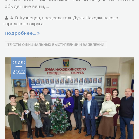
обыденные вещи, …
А. В. Кузнецов, председатель Думы Находкинского
городского округа
Подробнее...
ТЕКСТЫ ОФИЦИАЛЬНЫХ ВЫСТУПЛЕНИЙ И ЗАЯВЛЕНИЙ
23 ДЕК
2022