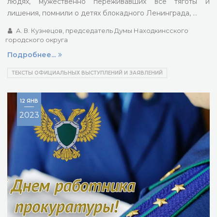
людях, мужественно переживавших все тяготы и
лишения, помнили о детях блокадного Ленинграда, …
А. В. Кузнецов, председатель Думы Находкинсского
городского округа
Подробнее...
ТЕКСТЫ ОФИЦИАЛЬНЫХ ВЫСТУПЛЕНИЙ И ЗАЯВЛЕНИЙ
12 ЯНВ
2023