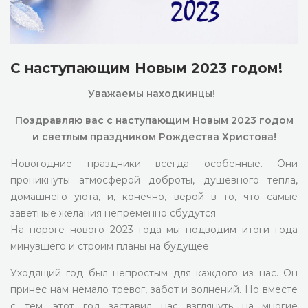
С наступающим Новым 2023 годом!
Уважаемы находкинцы!
Поздравляю вас с наступающим Новым 2023 годом
и светлым праздником Рождества Христова!
Новогодние праздники всегда особенные. Они
проникнуты атмосферой доброты, душевного тепла,
домашнего уюта, и, конечно, верой в то, что самые
заветные желания непременно сбудутся.
На пороге нового 2023 года мы подводим итоги года
минувшего и строим планы на будущее.
Уходящий год был непростым для каждого из нас. Он
принес нам немало тревог, забот и волнений. Но вместе
с тем, этот год заставил нас взглянуть на многие