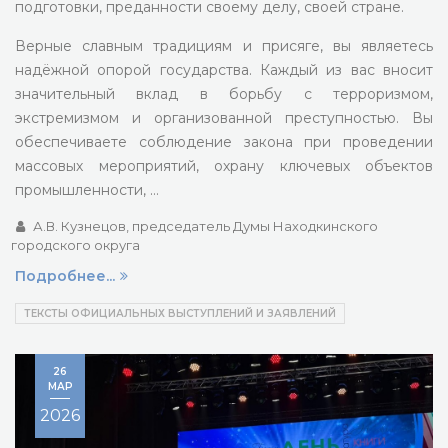
подготовки, преданности своему делу, своей стране.
Верные славным традициям и присяге, вы являетесь
надёжной опорой государства. Каждый из вас вносит
значительный вклад в борьбу с терроризмом,
экстремизмом и организованной преступностью. Вы
обеспечиваете соблюдение закона при проведении
массовых мероприятий, охрану ключевых объектов
промышленности, …
А.В. Кузнецов, председатель Думы Находкинского
городского округа
Подробнее...
ТЕКСТЫ ОФИЦИАЛЬНЫХ ВЫСТУПЛЕНИЙ И ЗАЯВЛЕНИЙ
26
МАР
2026