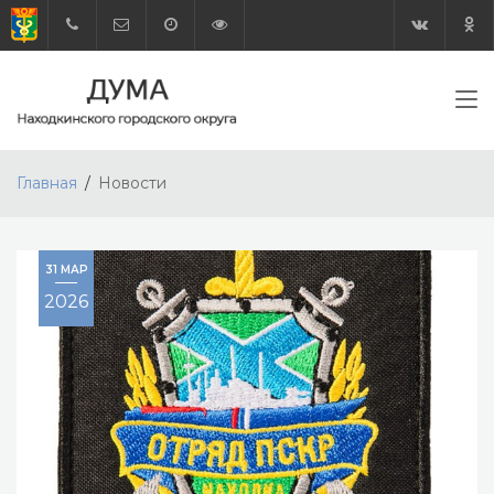
Главная
Новости
31 МАР
2026