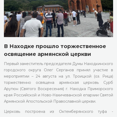
В Находке прошло торжественное
освящение армянской церкви
Первый заместитель председателя Думы Находкинского
городского округа Олег Серганов принял участие в
мероприятии – 24 августа на ул. Троицкой (оз. Рица)
торжественно освящена армянская церковь Сурб
Арутюн (Святого Воскресения) г. Находка Приморского
края Российской и Ново-Нахичеванской епархии Святой
Армянской Апостольской Православной церкви.
Церковь построена из Октемберянского туфа -