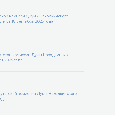
тской комиссии Думы Находкинского
ти от 18 сентября 2025 года
татской комиссии Думы Находкинского
ря 2025 года
путатской комиссии Думы Находкинского
ода