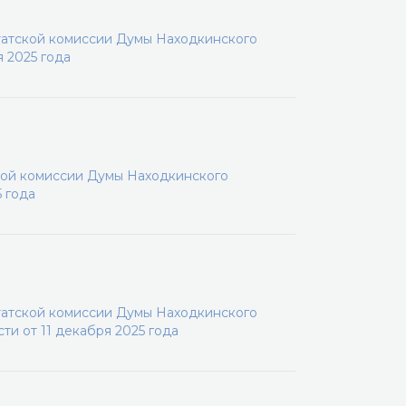
татской комиссии Думы Находкинского
 2025 года
кой комиссии Думы Находкинского
5 года
татской комиссии Думы Находкинского
и от 11 декабря 2025 года