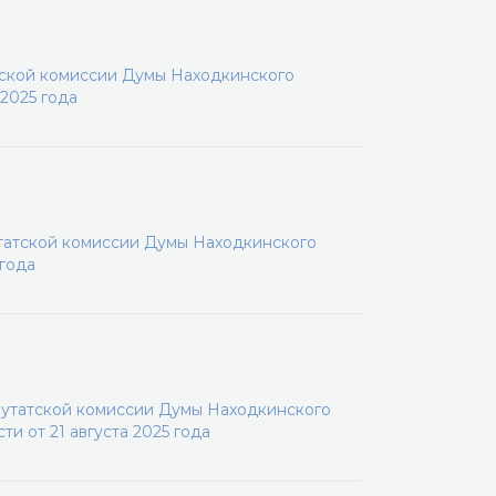
тской комиссии Думы Находкинского
 2025 года
утатской комиссии Думы Находкинского
 года
путатской комиссии Думы Находкинского
и от 21 августа 2025 года