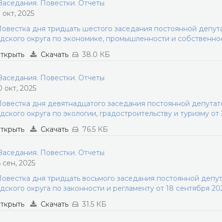
аседания. Повестки. Отчеты
1 окт, 2025
овестка дня тридцать шестого заседания постоянной депу
дского округа по экономике, промышленности и собственнос
ткрыть
Скачать
38.0 КБ
аседания. Повестки. Отчеты
0 окт, 2025
овестка дня девятнадцатого заседания постоянной депута
дского округа по экологии, градостроительству и туризму от 
ткрыть
Скачать
76.5 КБ
аседания. Повестки. Отчеты
6 сен, 2025
овестка дня тридцать восьмого заседания постоянной депу
дского округа по законности и регламенту от 18 сентября 20
ткрыть
Скачать
31.5 КБ