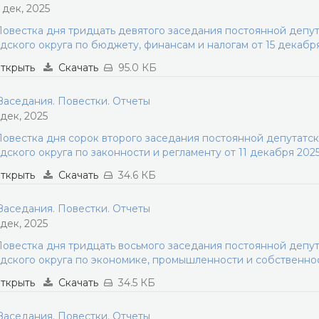
1 дек, 2025
овестка дня тридцать девятого заседания постоянной депу
дского округа по бюджету, финансам и налогам от 15 декабря
ткрыть
Скачать
95.0 КБ
аседания. Повестки. Отчеты
 дек, 2025
овестка дня сорок второго заседания постоянной депутатс
дского округа по законности и регламенту от 11 декабря 202
ткрыть
Скачать
34.6 КБ
аседания. Повестки. Отчеты
 дек, 2025
овестка дня тридцать восьмого заседания постоянной депу
дского округа по экономике, промышленности и собственност
ткрыть
Скачать
34.5 КБ
аседания. Повестки. Отчеты