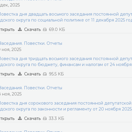
 дек, 2025
овестка дня двадцать восьмого заседания постоянной депу
дского округа по социальной политике от 11 декабря 2025 го
ткрыть
Скачать
69.0 КБ
аседания. Повестки. Отчеты
9 ноя, 2025
овестка дня тридцать восьмого заседания постоянной депу
дского округа по бюджету, финансам и налогам от 24 ноября
ткрыть
Скачать
95.5 КБ
аседания. Повестки. Отчеты
8 ноя, 2025
овестка дня сорокового заседания постоянной депутатско
дского округа по законности и регламенту от 20 ноября 2025
ткрыть
Скачать
33.3 КБ