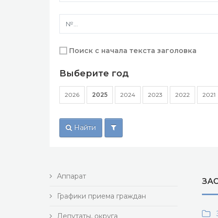
Поиск с начала текста заголовка
Выберите год
2026
2025
2024
2023
2022
2021
Найти
Аппарат
ЗАС
Графики приема граждан
З
Депутаты, округа