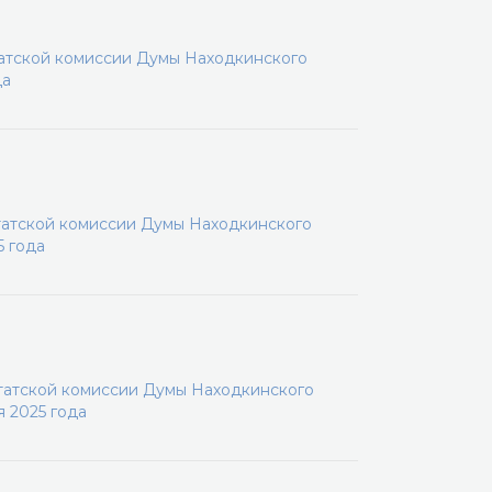
татской комиссии Думы Находкинского
да
татской комиссии Думы Находкинского
5 года
утатской комиссии Думы Находкинского
я 2025 года