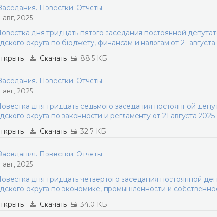
аседания. Повестки. Отчеты
9 авг, 2025
овестка дня тридцать пятого заседания постоянной депута
дского округа по бюджету, финансам и налогам от 21 августа
ткрыть
Скачать
88.5 КБ
аседания. Повестки. Отчеты
9 авг, 2025
овестка дня тридцать седьмого заседания постоянной деп
дского округа по законности и регламенту от 21 августа 2025
ткрыть
Скачать
32.7 КБ
аседания. Повестки. Отчеты
9 авг, 2025
овестка дня тридцать четвертого заседания постоянной де
дского округа по экономике, промышленности и собственност
ткрыть
Скачать
34.0 КБ