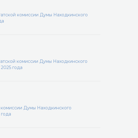
татской комиссии Думы Находкинского
да
татской комиссии Думы Находкинского
 2025 года
й комиссии Думы Находкинского
 года