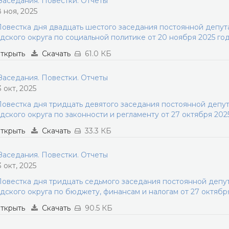
аседания. Повестки. Отчеты
8 ноя, 2025
овестка дня двадцать шестого заседания постоянной депу
дского округа по социальной политике от 20 ноября 2025 го
ткрыть
Скачать
61.0 КБ
аседания. Повестки. Отчеты
3 окт, 2025
овестка дня тридцать девятого заседания постоянной депу
дского округа по законности и регламенту от 27 октября 202
ткрыть
Скачать
33.3 КБ
аседания. Повестки. Отчеты
3 окт, 2025
овестка дня тридцать седьмого заседания постоянной деп
дского округа по бюджету, финансам и налогам от 27 октябр
ткрыть
Скачать
90.5 КБ