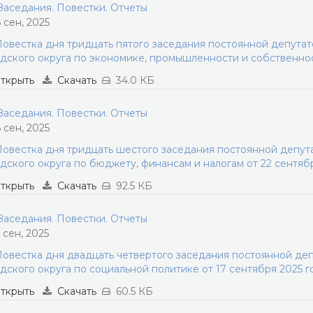
аседания. Повестки. Отчеты
6 сен, 2025
овестка дня тридцать пятого заседания постоянной депута
дского округа по экономике, промышленности и собственнос
ткрыть
Скачать
34.0 КБ
аседания. Повестки. Отчеты
6 сен, 2025
овестка дня тридцать шестого заседания постоянной депу
дского округа по бюджету, финансам и налогам от 22 сентяб
ткрыть
Скачать
92.5 КБ
аседания. Повестки. Отчеты
5 сен, 2025
овестка дня двадцать четвертого заседания постоянной де
дского округа по социальной политике от 17 сентября 2025 г
ткрыть
Скачать
60.5 КБ