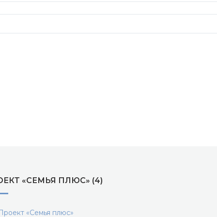
ЕКТ «СЕМЬЯ ПЛЮС» (4)
роект «Семья плюс»