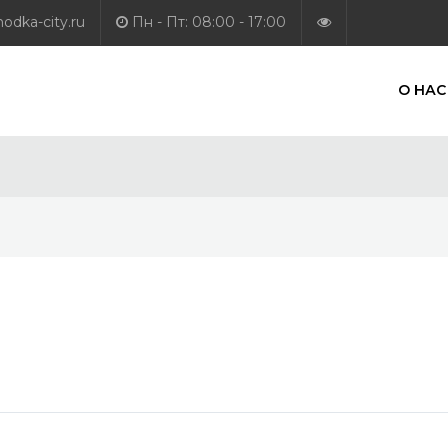
dka-city.ru
Пн - Пт: 08:00 - 17:00
О НАС