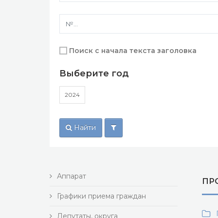
Поиск с начала текста заголовка
Выберите год
2024
Найти
Аппарат
ПРО
Графики приема граждан
П
Депутаты, округа