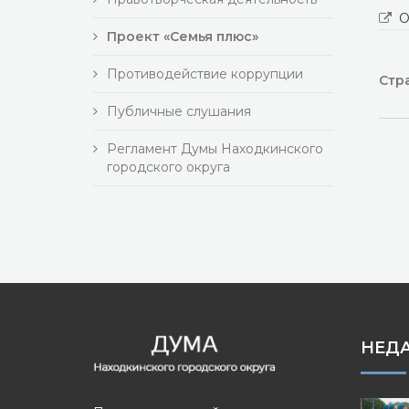
О
Проект «Семья плюс»
Противодействие коррупции
Стра
Публичные слушания
Регламент Думы Находкинского
городского округа
НЕД