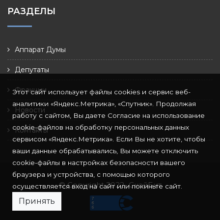
РАЗДЕЛЫ
Аппарат Думы
Депутаты
Фракции
Этот сайт использует файлы cookies и сервис веб-
аналитики «Яндекс.Метрика», «Спутник». Продолжая
Новости
работу с сайтом, Вы даете Согласие на использование
cookie-файлов на обработку персональных данных
Контакты
сервисом «Яндекс.Метрика». Если Вы не хотите, чтобы
ваши данные обрабатывались, Вы можете отключить
cookie-файлы в настройках безопасности вашего
браузера и устройства, с помощью которого
© Copyright 2022
СкайБит
осуществляется вход на сайт или покиньте сайт.
Принять