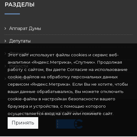
РАЗДЕЛЫ
Аппарат Думы
Депутаты
Фракции
Этот сайт использует файлы cookies и сервис веб-
аналитики «Яндекс.Метрика», «Спутник». Продолжая
Новости
работу с сайтом, Вы даете Согласие на использование
cookie-файлов на обработку персональных данных
Контакты
сервисом «Яндекс.Метрика». Если Вы не хотите, чтобы
ваши данные обрабатывались, Вы можете отключить
cookie-файлы в настройках безопасности вашего
браузера и устройства, с помощью которого
© Copyright 2022
СкайБит
осуществляется вход на сайт или покиньте сайт.
Принять