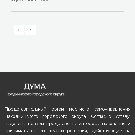
Представительный орган местного самоуправления
Находкинского городского округа. Согласно Уставу,
наделена правом представлять интересы населения и
принимать от его имени решения, действующие на