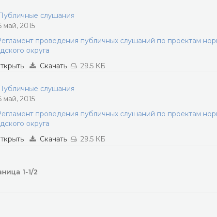
убличные слушания
6 май, 2015
егламент проведения публичных слушаний по проектам нор
дского округа
ткрыть
Скачать
29.5 КБ
убличные слушания
6 май, 2015
егламент проведения публичных слушаний по проектам нор
дского округа
ткрыть
Скачать
29.5 КБ
ница 1-1/2