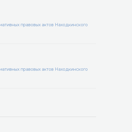
мативных правовых актов Находкинского
мативных правовых актов Находкинского