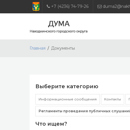
+7 (4236) 74-79-26
duma2@nakho
Главная
Документы
Выберите категорию
Информационные сообщения
Контакты
Регламенты проведения публичных слушани
Что ищем?