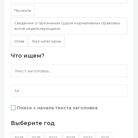
Проекты
Сведения о признании судом нормативных правовых
актов недействующими
Устав
Без категории
Что ищем?
Поиск с начала текста заголовка
Выберите год
2026
2025
2024
2023
2022
2021