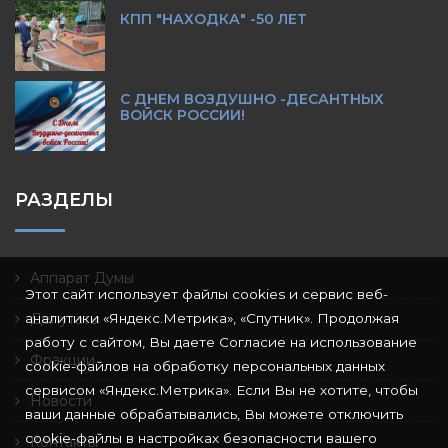
КПП "НАХОДКА" -50 ЛЕТ
С ДНЕМ ВОЗДУШНО -ДЕСАНТНЫХ
ВОЙСК РОССИИ!
РАЗДЕЛЫ
Аппарат Думы
Этот сайт использует файлы cookies и сервис веб-
аналитики «Яндекс.Метрика», «Спутник». Продолжая
Депутаты
работу с сайтом, Вы даете Согласие на использование
Фракции
cookie-файлов на обработку персональных данных
сервисом «Яндекс.Метрика». Если Вы не хотите, чтобы
Новости
ваши данные обрабатывались, Вы можете отключить
cookie-файлы в настройках безопасности вашего
Контакты