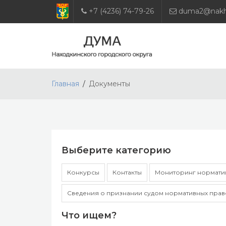
+7 (4236) 74-79-26
duma2@nakho
Главная
Документы
Выберите категорию
Конкурсы
Контакты
Мониторинг норматив
Сведения о признании судом нормативных прав
Что ищем?