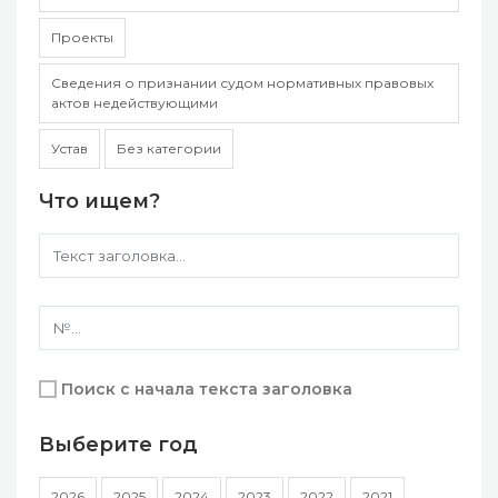
Проекты
Сведения о признании судом нормативных правовых
актов недействующими
Устав
Без категории
Что ищем?
Поиск с начала текста заголовка
Выберите год
2026
2025
2024
2023
2022
2021