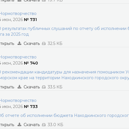
ткрыть
Скачать
19.7 КБ
ормотворчество
4 июн, 2026
№ 731
 результатах публичных слушаний по отчету об исполнении
га за 2025 год
ткрыть
Скачать
32.5 КБ
ормотворчество
4 июн, 2026
№ 740
 рекомендации кандидатуры для назначения помощником Уп
орском крае на территории Находкинского городского окру
ткрыть
Скачать
33.5 КБ
ормотворчество
4 июн, 2026
№ 733
б отчете об исполнении бюджета Находкинского городского 
ткрыть
Скачать
33.0 КБ