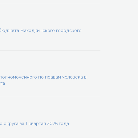
 бюджета Находкинского городского
олномоченного по правам человека в
га
округа за 1 квартал 2026 года