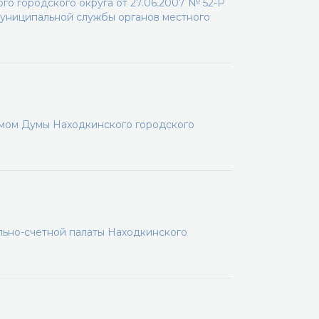
о городского округа от 27.06.2007 № 52-Р
униципальной службы органов местного
мом Думы Находкинского городского
льно-счетной палаты Находкинского