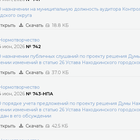
 назначении на муниципальную должность аудитора Контро
дского округа
ткрыть
Скачать
18.8 КБ
ормотворчество
4 июн, 2026
№ 742
 назначении публичных слушаний по проекту решения Думы
ении изменений в статью 26 Устава Находкинского городско
ткрыть
Скачать
37.0 КБ
ормотворчество
4 июн, 2026
№ 743-НПА
 порядке учета предложений по проекту решения Думы Нах
ении изменений в статью 26 Устава Находкинского городског
дан в его обсуждении
ткрыть
Скачать
42.5 КБ