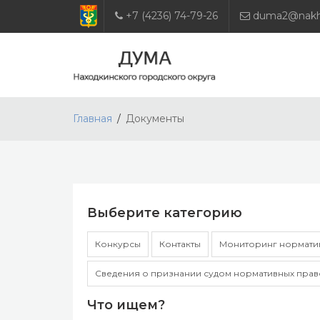
+7 (4236) 74-79-26
duma2@nakho
Главная
Документы
Выберите категорию
Конкурсы
Контакты
Мониторинг норматив
Сведения о признании судом нормативных прав
Что ищем?