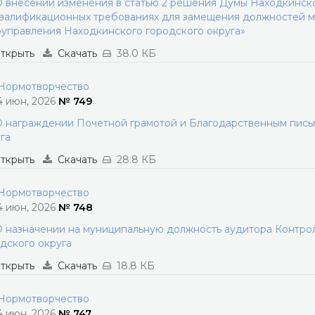
 внесении изменения в статью 2 решения Думы Находкинског
валификационных требованиях для замещения должностей м
управления Находкинского городского округа»
ткрыть
Скачать
38.0 КБ
ормотворчество
4 июн, 2026
№ 749
 награждении Почетной грамотой и Благодарственным пись
га
ткрыть
Скачать
28.8 КБ
ормотворчество
4 июн, 2026
№ 748
 назначении на муниципальную должность аудитора Контро
дского округа
ткрыть
Скачать
18.8 КБ
ормотворчество
4 июн, 2026
№ 747