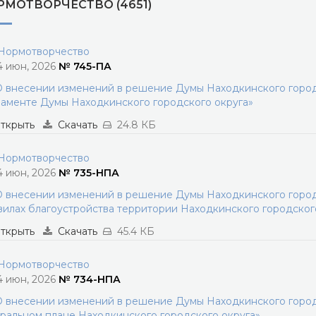
РМОТВОРЧЕСТВО (4651)
ормотворчество
4 июн, 2026
№ 745-ПА
 внесении изменений в решение Думы Находкинского городс
аменте Думы Находкинского городского округа»
ткрыть
Скачать
24.8 КБ
ормотворчество
4 июн, 2026
№ 735-НПА
 внесении изменений в решение Думы Находкинского городс
илах благоустройства территории Находкинского городског
ткрыть
Скачать
45.4 КБ
ормотворчество
4 июн, 2026
№ 734-НПА
 внесении изменений в решение Думы Находкинского городс
ральном плане Находкинского городского округа»