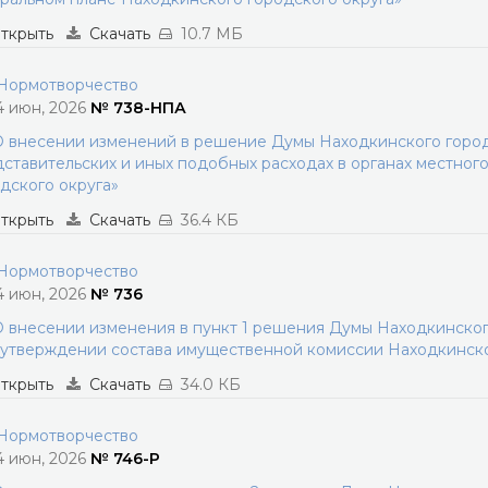
ткрыть
Скачать
10.7 МБ
ормотворчество
4 июн, 2026
№ 738-НПА
 внесении изменений в решение Думы Находкинского городс
ставительских и иных подобных расходах в органах местног
дского округа»
ткрыть
Скачать
36.4 КБ
ормотворчество
4 июн, 2026
№ 736
 внесении изменения в пункт 1 решения Думы Находкинского
утверждении состава имущественной комиссии Находкинско
ткрыть
Скачать
34.0 КБ
ормотворчество
4 июн, 2026
№ 746-Р