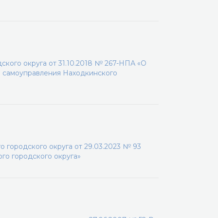
кого округа от 31.10.2018 № 267-НПА «О
о самоуправления Находкинского
 городского округа от 29.03.2023 № 93
го городского округа»