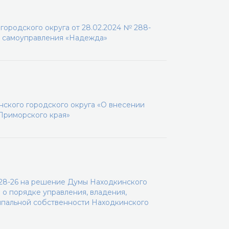
ородского округа от 28.02.2024 № 288-
о самоуправления «Надежда»
ского городского округа «О внесении
 Приморского края»
-28-26 на решение Думы Находкинского
 о порядке управления, владения,
ипальной собственности Находкинского