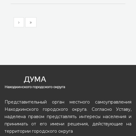
Представительный орган местного самоуправления
Находкинского городского округа. Согласно Уставу,
наделена правом представлять интересы населения и
принимать от его имени решения, действующие на
территории городского округа