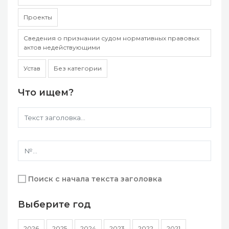
Проекты
Сведения о признании судом нормативных правовых
актов недействующими
Устав
Без категории
Что ищем?
Поиск с начала текста заголовка
Выберите год
2026
2025
2024
2023
2022
2021