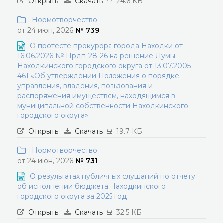
Открыть
Скачать
24.6 КБ
Нормотворчество
от 24 июн, 2026
№ 739
О протесте прокурора города Находки от
16.06.2026 № Прдп-28-26 на решение Думы
Находкинского городского округа от 13.07.2005
461 «Об утверждении Положения о порядке
управления, владения, пользования и
распоряжения имуществом, находящимся в
муниципальной собственности Находкинского
городского округа»
Открыть
Скачать
19.7 КБ
Нормотворчество
от 24 июн, 2026
№ 731
О результатах публичных слушаний по отчету
об исполнении бюджета Находкинского
городского округа за 2025 год
Открыть
Скачать
32.5 КБ